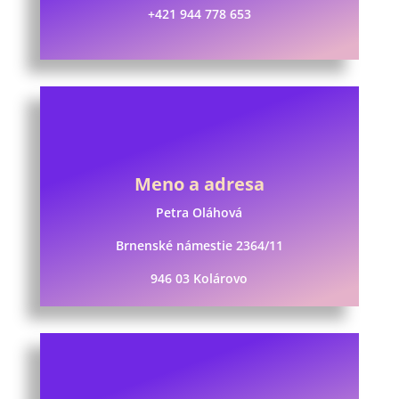
+421 944 778 653
Meno a adresa
Petra Oláhová
Brnenské námestie 2364/11
946 03 Kolárovo