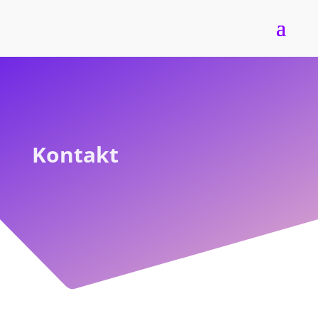
Kontakt