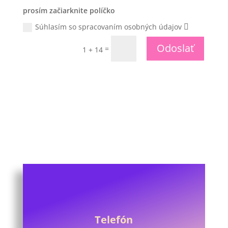
prosím začiarknite políčko
Súhlasím so spracovaním osobných údajov
Odoslať
=
1 + 14
Telefón