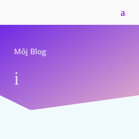
Môj Blog
i