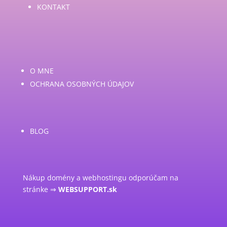
KONTAKT
O MNE
OCHRANA OSOBNÝCH ÚDAJOV
BLOG
Nákup domény a webhostingu odporúčam na
stránke ⇒
WEBSUPPORT.sk